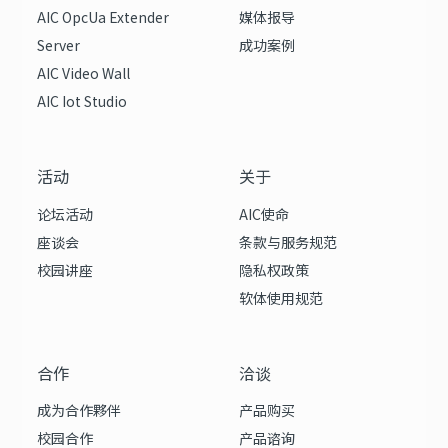
AIC OpcUa Extender
媒体报导
Server
成功案例
AIC Video Wall
AIC Iot Studio
活动
关于
论坛活动
AIC使命
座谈会
条款与服务规范
校园讲座
隐私权政策
软体使用规范
合作
洽谈
成为合作夥伴
产品购买
校园合作
产品谘询