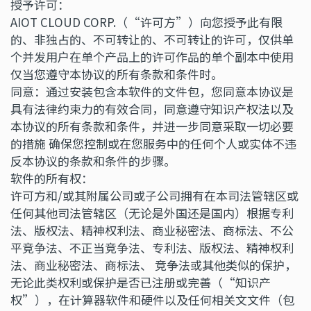
授予许可：
AIOT CLOUD CORP.（“许可方”）向您授予此有限
的、非独占的、不可转让的、不可转让的许可，仅供单
个并发用户在单个产品上的许可作品的单个副本中使用
仅当您遵守本协议的所有条款和条件时。
同意：通过安装包含本软件的文件包，您同意本协议是
具有法律约束力的有效合同，同意遵守知识产权法以及
本协议的所有条款和条件，并进一步同意采取一切必要
的措施 确保您控制或在您服务中的任何个人或实体不违
反本协议的条款和条件的步骤。
软件的所有权：
许可方和/或其附属公司或子公司拥有在本司法管辖区或
任何其他司法管辖区（无论是外国还是国内）根据专利
法、版权法、精神权利法、商业秘密法、商标法、不公
平竞争法、不正当竞争法、专利法、版权法、精神权利
法、商业秘密法、商标法、 竞争法或其他类似的保护，
无论此类权利或保护是否已注册或完善（“知识产
权”），在计算器软件和硬件以及任何相关文文件（包