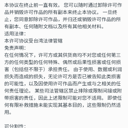
本协议在终止前一直有效。 您可以随时通过卸除许可作
品并销毁许可作品的所有副本来终止本协议。 一旦终
止，您同意卸除许可作品，并归还或销毁许可作品的所
有副本、任何随附文档以及所有其他相关材料。
适用法律：
本许可协议受台湾法律管辖
免责声明：
在任何情况下，许可方或其供货商均不对您或任何第三
方的任何类型的任何特殊、偶然或后果性损害或任何损
害（包括但不限于）承担责任。 由于使用、数据或利润
损失而造成的损失，无论许可方是否已被告知此类损害
的可能性，以及因使用许可作品而产生或与之相关的任
何责任理论。 某些司法管辖区禁止排除或限制间接或附
带损害的责任，因此上述限制可能对您不适用。 即使任
何有限补救措施未能实现其基本目的，这些限制仍然适
用。
可分割性：