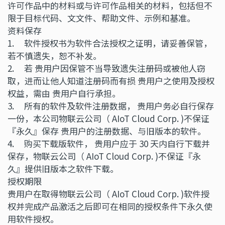
许可作品中的材料或与许可作品相关的材料，包括但不
限于目标代码、文文件、帮助文件、示例和基准。
资料保存
1. 软件授权书为软件合法授权之证明，请妥善保管，
若不慎遗失，恕不补发。
2. 若 贵用户因保管不当导致遗失注册码或被他人窃
取，进而让他人知道注册码而有损 贵用户之使用及授权
权益，需由 贵用户自行承担。
3. 所有的软件及软件注册数据， 贵用户务必自行保存
一份，本公司物联云公司（ AIoT Cloud Corp. )不保证
『永久』保存 贵用户的注册数据、与旧版本的软件。
4. 购买下载版软件， 贵用户应于 30 天内自行下载并
保存，物联云公司（ AIoT Cloud Corp. )不保证『永
久』提供旧版本之软件下载。
授权期限
贵用户在取得物联云公司（ AIoT Cloud Corp. )软件授
权并完成产品激活之后即可在相同的授权条件下永久使
用软件授权。