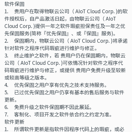
软件保固
1. 贵用户在取得物联云公司（ AIoT Cloud Corp. )的软
件授权后，自产品激活日起，由物联云公司（ AIoT
Cloud Corp. )提供一年之软件瑕疵担保责任及一年之优
先保固服务(简称『优先保固』、或『保固』服务)。
2. 保固期内，物联云公司（ AIoT Cloud Corp. )将承诺
针对软件之程序代码瑕疵进行维护与修正。
3. 终止维护之软件，若 贵用户仍在保固期内，物联云
公司（ AIoT Cloud Corp. )可依情况针对软件之程序代
码瑕疵进行维护与修正，或提供 贵用户免费升级至较新
或较高等级之版本。
4. 优先保固之用户享有优先之技术支持服务。
5. 已过优先保固之用户仍享有基本的售后服务与软件
更新。
6. 免费升级之软件保固期不因此展延。
7. 客制化、项目开发之软件依合约之约定为准。
软件更新
1. 所谓软件更新是指软件因程序代码上的瑕疵，或必