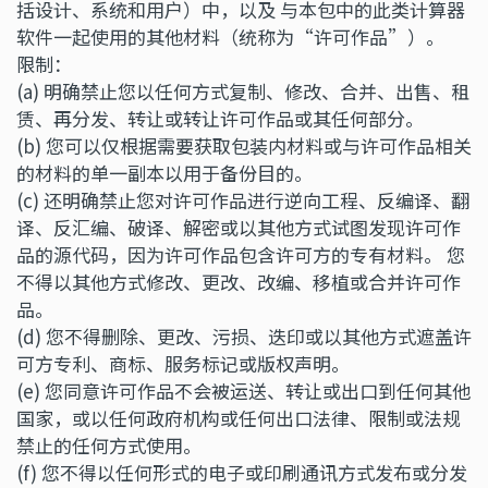
括设计、系统和用户）中，以及 与本包中的此类计算器
软件一起使用的其他材料（统称为“许可作品”）。
限制：
(a) 明确禁止您以任何方式复制、修改、合并、出售、租
赁、再分发、转让或转让许可作品或其任何部分。
(b) 您可以仅根据需要获取包装内材料或与许可作品相关
的材料的单一副本以用于备份目的。
(c) 还明确禁止您对许可作品进行逆向工程、反编译、翻
译、反汇编、破译、解密或以其他方式试图发现许可作
品的源代码，因为许可作品包含许可方的专有材料。 您
不得以其他方式修改、更改、改编、移植或合并许可作
品。
(d) 您不得删除、更改、污损、迭印或以其他方式遮盖许
可方专利、商标、服务标记或版权声明。
(e) 您同意许可作品不会被运送、转让或出口到任何其他
国家，或以任何政府机构或任何出口法律、限制或法规
禁止的任何方式使用。
(f) 您不得以任何形式的电子或印刷通讯方式发布或分发