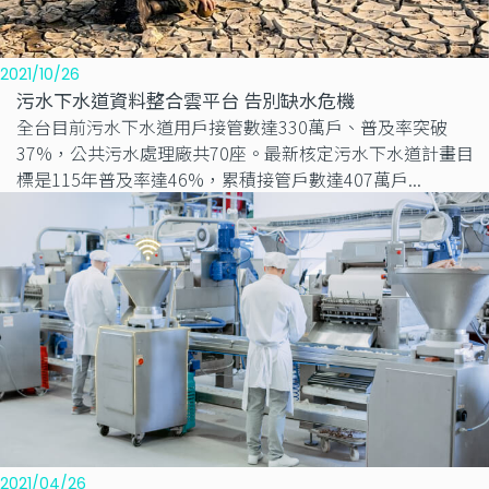
2021/10/26
污水下水道資料整合雲平台 告別缺水危機
全台目前污水下水道用戶接管數達330萬戶、普及率突破
37%，公共污水處理廠共70座。最新核定污水下水道計畫目
標是115年普及率達46%，累積接管戶數達407萬戶...
2021/04/26