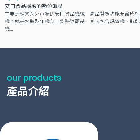
安口食品機械的數位轉型
主要是經營海外市場的安口食品機械，高品質多功能充餡成型
機也就是水餃製作機為主要熱銷商品，其它包含燒賣機、餛飩
機...
our products
產品介紹