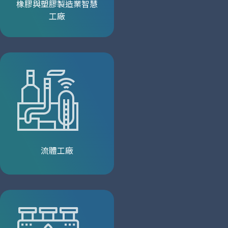
橡膠與塑膠製造業智慧
工廠
流體工廠