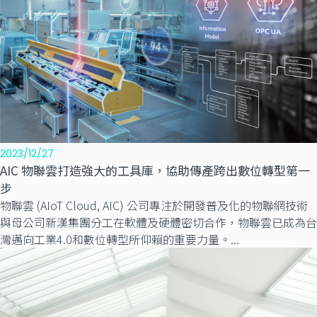
2023/12/27
AIC 物聯雲打造強大的工具庫，協助傳產跨出數位轉型第一
步
物聯雲 (AIoT Cloud, AIC) 公司專注於開發普及化的物聯網技術
與母公司新漢集團分工在軟體及硬體密切合作，物聯雲已成為台
灣邁向工業4.0和數位轉型所仰賴的重要力量。...