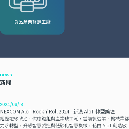
食品產業智慧工廠
news
新聞
2024/06/18
NEXCOM AloT Rockn'Roll 2024 - 新漢 AloT 轉型論壇
經歷地緣政治、供應鏈組與產業缺工潮，當前製造業、機械業都
力求轉型，升級智慧製造與低碳化智慧機械，藉由 AIoT 創造敏