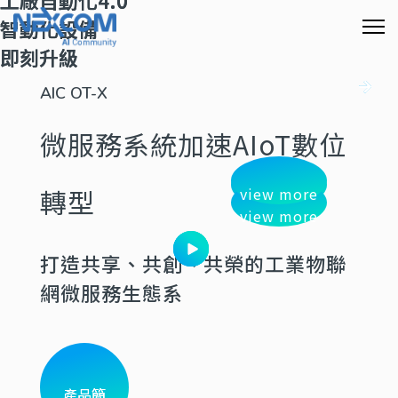
工廠自動化4.0
智動化設備
即刻升級
AIC OT-X
微服務系統加速AIoT數位
轉型
view more
view more
view more
打造共享、共創、共榮的工業物聯
網微服務生態系
產品簡