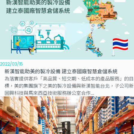
2022/03/15
新漢智能助美的製冷設備 建立泰國廠智慧倉儲系統
為落實提供客戶「高品質、短交期、低成本的產品服務」的目
標，美的集團旗下之美的製冷設備與新漢智能台北，子公司新
固興科技與馬來西亞技術服務辦公室合作...